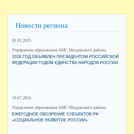
Новости региона
01.01.2025
12.
Управление образования АМС Моздокского района
Упр
2026 ГОД ОБЪЯВЛЕН ПРЕЗИДЕНТОМ РОССИЙСКОЙ
ВС
ФЕДЕРАЦИИ ГОДОМ ЕДИНСТВА НАРОДОВ РОССИИ
ОБ
19.07.2024
06.
Управление образования АМС Моздокского района
Упр
ЕЖЕГОДНОЕ ОБОЗРЕНИЕ СУБЪЕКТОВ РФ
ТО
«СОЦИАЛЬНОЕ РАЗВИТИЕ РОССИИ»
ПА