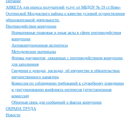
Питание
АНКЕТА для опроса получателей услуг от МБДОУ № 19 ст.Ново-
Осетинской Моздокского района о качестве условий осуществления
образовательной деятельности.
Противодействие коррупции
Нормативные правовые и иные акты в сфере противодействия
коррупции
Антикоррупционная экспертиза
Методические материалы
Формы документов, связанных с противодействием коррупции,
для заполнения
Сведения о доходах, расходах, об имуществе и обязательствах
имущественного характера
Комиссия по соблюдению требований к служебному поведению
и урегулированию конфликта интересов (аттестационная
комиссия)
Обратная связь для сообщений о фактах коррупции
ОХРАНА ТРУДА
Новости