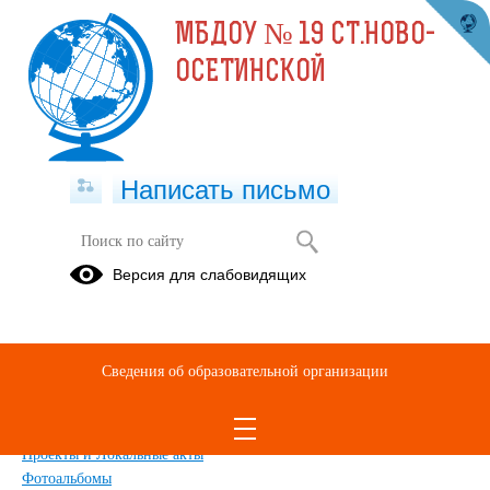
МБДОУ № 19 СТ.НОВО-
ОСЕТИНСКОЙ
Написать письмо
Карта сайта
Версия для слабовидящих
Главная
Сведения об образовательной организации
Главная
Сведения об образовательной организации
Обращения граждан
Дополнительные сведения
Новости
Проекты и Локальные акты
Фотоальбомы