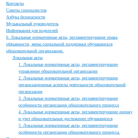
Контакты
Советы специалистов
Азбука безопасности
Музыкальный руководитель
Информация для родителей
6. Локальные нормативные акты, регламентирующие права,
обязанности, меры социальной поддержки обучающихся
образовательной организации.
Локальные акты
1. Локальные нормативные акты, регламентирующие
управление образовательной организации
2. Локальные нормативные акты, регламентирующие
организационные аспекты деятельности образовательной
организации
3. Локальные нормативные акты, регламентирующие
особенности организации образовательного процесса
4. Локальные нормативные акты, регламентирующие оценку
и учет образовательных достижение обучающихся
5. Локальные нормативные акты, регламентирующие
особенности организации образовательного процесса.